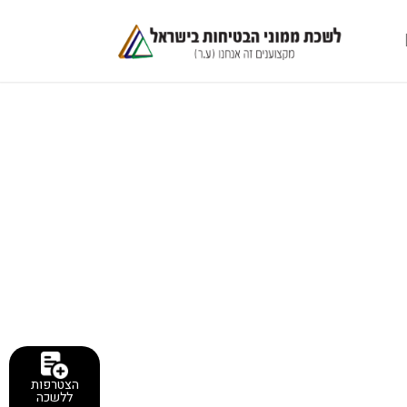
הצטרפות
ללשכה