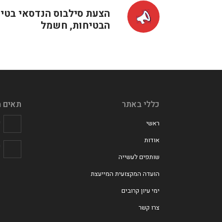
‏‏הצעת סילבוס הנדסאי בט
הבטיחות, חשמל
כללי באתר
תאים מ
מ
ראשי
אודות
פ
שותפים לעשייה
הועדה המקצועית המייעצת
ימי עיון קרובים
צרו קשר