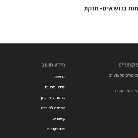
יחות בנושאים- חוקת
קצועיים
מידע חשוב
אמרים מקצועיים
הרשמה
עדכון פרטים
ירסומי הועדה
כניסה לימי עיון
טפסים להורדה
קישורים
פרוטוקולים