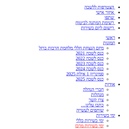
הצטרפות ללשכה
איזור אישי
שתפו
רשימת המתנה לביטוח
רישום ליום כשירות
ראשי
תמונות
מיזם הנצחת חללי מלחמת חרבות ברזל
כנס לשכה 2021
כנס לשכה 2022
כנס לשכה 2023
כנס לשכה 2024
סמינריון 1 אילת 2025
כנס לשכה 2025
אודות
חברי הנהלה
מנהלות
צרו קשר
כתבו עלינו…
שותפים לעשייה
ימי כשירות
ימי כשירות כללי
ימי כשירות מרכז