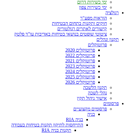
ימי כשירות דרום
ימי כשירות צפון
רגולציה
הוראות מפע"ר
חוקים ותקנות בתחום הבטיחות
קישורים לאתרים רגולטורים
ציטוטי שופטים בנושאי בטיחות באדיבות עו”ד פלטק
תקנון ונהלים
פרוטוקלים
פרוטוקלים 2020
פרוטוקלים 2022
פרוטוקלים 2021
פרוטוקלים 2023
פרוטוקלים 2024
פרוטוקלים 2025
פרוטוקלים 2026
תקנון הלשכה
נהלי לשכה
אישור ניהול תקין
פרסומים
פרסומים מקצועיים
בניה
בניה RIA
התייחסות לתיקון תקנות בטיחות בעבודה
תקנות בניה RIA