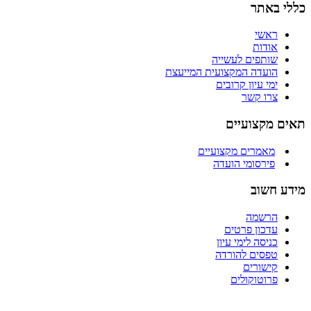
כללי באתר
ראשי
אודות
שותפים לעשייה
הועדה המקצועית המייעצת
ימי עיון קרובים
צרו קשר
תאים מקצועיים
מאמרים מקצועיים
פירסומי הועדה
מידע חשוב
הרשמה
עדכון פרטים
כניסה לימי עיון
טפסים להורדה
קישורים
פרוטוקולים