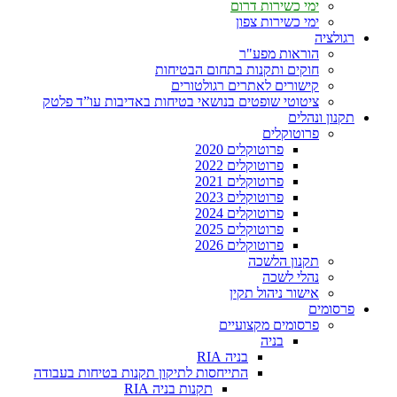
ימי כשירות דרום
ימי כשירות צפון
רגולציה
הוראות מפע"ר
חוקים ותקנות בתחום הבטיחות
קישורים לאתרים רגולטורים
ציטוטי שופטים בנושאי בטיחות באדיבות עו”ד פלטק
תקנון ונהלים
פרוטוקלים
פרוטוקלים 2020
פרוטוקלים 2022
פרוטוקלים 2021
פרוטוקלים 2023
פרוטוקלים 2024
פרוטוקלים 2025
פרוטוקלים 2026
תקנון הלשכה
נהלי לשכה
אישור ניהול תקין
פרסומים
פרסומים מקצועיים
בניה
בניה RIA
התייחסות לתיקון תקנות בטיחות בעבודה
תקנות בניה RIA