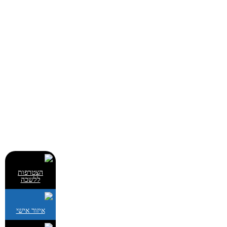
הצטרפות
ללשכה
איזור אישי