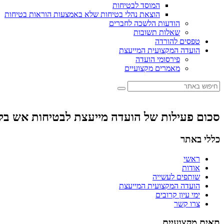
המוסד לבטיחות
הוצאת נהלי בטיחות שלא באמצעות הוראות בטיחות
הודעות הלשכה לחברים
שאלות תשובות
טפסים להורדה
הועדה המקצועית המייעצת
פירסומי הועדה
מאמרים מקצועיים
סכום פעילות של הועדה מייעצת לבטיחות אש בלשכה – 021
כללי באתר
ראשי
אודות
שותפים לעשייה
הועדה המקצועית המייעצת
ימי עיון קרובים
צרו קשר
תאים מקצועיים