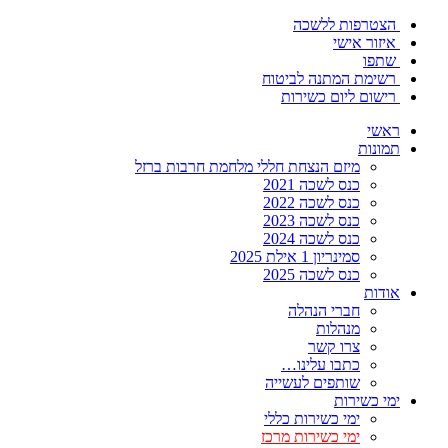
הצטרפות ללשכה
איזור אישי
שתפו
רשימת המתנה לביטוח
רישום ליום כשירות
ראשי
תמונות
מיזם הנצחת חללי מלחמת חרבות ברזל
כנס לשכה 2021
כנס לשכה 2022
כנס לשכה 2023
כנס לשכה 2024
סמינריון 1 אילת 2025
כנס לשכה 2025
אודות
חברי הנהלה
מנהלות
צרו קשר
כתבו עלינו…
שותפים לעשייה
ימי כשירות
ימי כשירות כללי
ימי כשירות מרכז