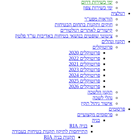
ימי כשירות דרום
ימי כשירות צפון
רגולציה
הוראות מפע"ר
חוקים ותקנות בתחום הבטיחות
קישורים לאתרים רגולטורים
ציטוטי שופטים בנושאי בטיחות באדיבות עו”ד פלטק
תקנון ונהלים
פרוטוקלים
פרוטוקלים 2020
פרוטוקלים 2022
פרוטוקלים 2021
פרוטוקלים 2023
פרוטוקלים 2024
פרוטוקלים 2025
פרוטוקלים 2026
תקנון הלשכה
נהלי לשכה
אישור ניהול תקין
פרסומים
פרסומים מקצועיים
בניה
בניה RIA
התייחסות לתיקון תקנות בטיחות בעבודה
תקנות בניה RIA