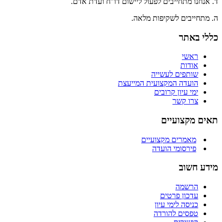
ד. אנחנו מתחייבים לפעול ליישום דו"ח ועדת אדם.
ה. מתחייבים לשקיפות מלאה.
כללי באתר
ראשי
אודות
שותפים לעשייה
הועדה המקצועית המייעצת
ימי עיון קרובים
צרו קשר
תאים מקצועיים
מאמרים מקצועיים
פירסומי הועדה
מידע חשוב
הרשמה
עדכון פרטים
כניסה לימי עיון
טפסים להורדה