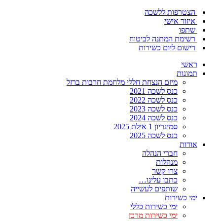
הצטרפות ללשכה
איזור אישי
שתפו
רשימת המתנה לביטוח
רישום ליום כשירות
ראשי
תמונות
מיזם הנצחת חללי מלחמת חרבות ברזל
כנס לשכה 2021
כנס לשכה 2022
כנס לשכה 2023
כנס לשכה 2024
סמינריון 1 אילת 2025
כנס לשכה 2025
אודות
חברי הנהלה
מנהלות
צרו קשר
כתבו עלינו…
שותפים לעשייה
ימי כשירות
ימי כשירות כללי
ימי כשירות מרכז