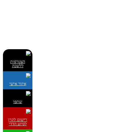
הצטרפות
ללשכה
איזור אישי
שתפו
רישום לקרן
לסיוע הדדי