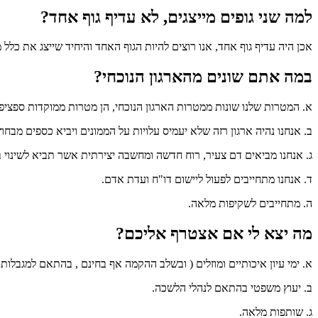
למה שני גופים מייצגים, לא עדיף גוף אחד?
אכן היה עדיף גוף אחד, אנו רוצים להיות הגוף האחד והיחיד שייצג את כלל 
במה אתם שונים מהארגון הנוכחי?
א. המטרות שלנו שונות ממטרות הארגון הנוכחי, הן מטרות ממוקדות ספציפיו
ב. אנחנו נהיה ארגון רזה שלא יעמיס עלויות על הממונים ויביא כספים מבחוץ
ג. אנחנו מביאים דם צעיר, רוח חדשה ומחשבה יצירתית אשר תביא לשינוי 
ד. אנחנו מתחייבים לפעול ליישום דו"ח ועדת אדם.
ה. מתחייבים לשקיפות מלאה.
מה יצא לי אם אצטרף אליכם?
א. ימי עיון איכותיים ומוזלים ( ובשלב ההקמה אף בחינם , בהתאם למגבלות )
ב. יעוץ משפטי בהתאם לנהלי הלשכה.
ג. שותפות מלאה.