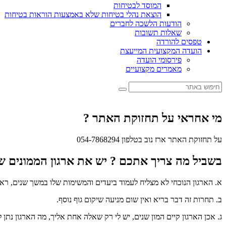
המוסד לבטיחות
הוצאת נהלי בטיחות שלא באמצעות הוראות בטיחות
הודעות הלשכה לחברים
שאלות תשובות
טפסים להורדה
הועדה המקצועית המייעצת
פירסומי הועדה
מאמרים מקצועיים
מי אחראי על תחזוקת האתר ?
על תחזוקת האתר ארז נוב בטלפון 054-7868294
בשביל מה צריך אתכם ? יש את ארגון הממונים שק
א. הארגון הנוכחי לא מצליח לעמוד ביעדים והמשימות שלו במשך שנים, רא
ב. תחרות זה דבר בריא ואין שום מניעה שיקום גוף נוסף.
ג. אכן הארגון קיים המון שנים, יש לי רק שאלה אחת אליך, מה הארגון נתן