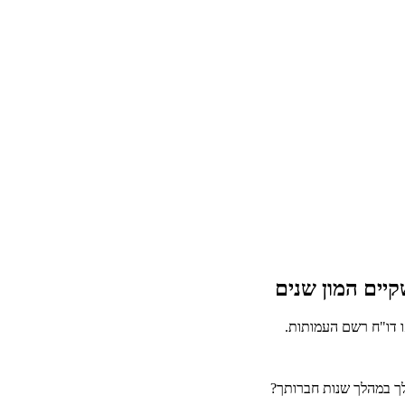
יים המון שנים
ו דו"ח רשם העמותות.
 לך במהלך שנות חברותך?