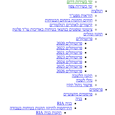
ימי כשירות דרום
ימי כשירות צפון
רגולציה
הוראות מפע"ר
חוקים ותקנות בתחום הבטיחות
קישורים לאתרים רגולטורים
ציטוטי שופטים בנושאי בטיחות באדיבות עו”ד פלטק
תקנון ונהלים
פרוטוקלים
פרוטוקלים 2020
פרוטוקלים 2022
פרוטוקלים 2021
פרוטוקלים 2023
פרוטוקלים 2024
פרוטוקלים 2025
פרוטוקלים 2026
תקנון הלשכה
נהלי לשכה
אישור ניהול תקין
פרסומים
פרסומים מקצועיים
בניה
בניה RIA
התייחסות לתיקון תקנות בטיחות בעבודה
תקנות בניה RIA