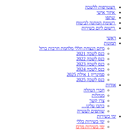
הצטרפות ללשכה
איזור אישי
שתפו
רשימת המתנה לביטוח
רישום ליום כשירות
ראשי
תמונות
מיזם הנצחת חללי מלחמת חרבות ברזל
כנס לשכה 2021
כנס לשכה 2022
כנס לשכה 2023
כנס לשכה 2024
סמינריון 1 אילת 2025
כנס לשכה 2025
אודות
חברי הנהלה
מנהלות
צרו קשר
כתבו עלינו…
שותפים לעשייה
ימי כשירות
ימי כשירות כללי
ימי כשירות מרכז