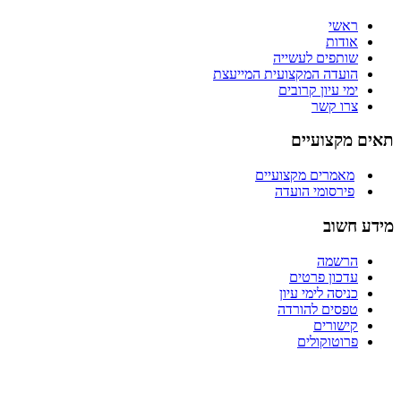
ראשי
אודות
שותפים לעשייה
הועדה המקצועית המייעצת
ימי עיון קרובים
צרו קשר
תאים מקצועיים
מאמרים מקצועיים
פירסומי הועדה
מידע חשוב
הרשמה
עדכון פרטים
כניסה לימי עיון
טפסים להורדה
קישורים
פרוטוקולים