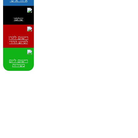
איזור אישי
שתפו
רישום לקרן
לסיוע הדדי
רישום ליום
כשירות