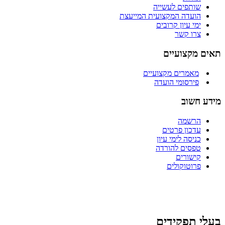
שותפים לעשייה
הועדה המקצועית המייעצת
ימי עיון קרובים
צרו קשר
תאים מקצועיים
מאמרים מקצועיים
פירסומי הועדה
מידע חשוב
הרשמה
עדכון פרטים
כניסה לימי עיון
טפסים להורדה
קישורים
פרוטוקולים
בעלי תפקידים