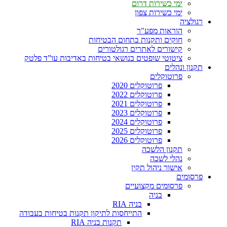
ימי כשירות דרום
ימי כשירות צפון
רגולציה
הוראות מפע"ר
חוקים ותקנות בתחום הבטיחות
קישורים לאתרים רגולטורים
ציטוטי שופטים בנושאי בטיחות באדיבות עו”ד פלטק
תקנון ונהלים
פרוטוקלים
פרוטוקלים 2020
פרוטוקלים 2022
פרוטוקלים 2021
פרוטוקלים 2023
פרוטוקלים 2024
פרוטוקלים 2025
פרוטוקלים 2026
תקנון הלשכה
נהלי לשכה
אישור ניהול תקין
פרסומים
פרסומים מקצועיים
בניה
בניה RIA
התייחסות לתיקון תקנות בטיחות בעבודה
תקנות בניה RIA