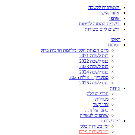
הצטרפות ללשכה
איזור אישי
שתפו
רשימת המתנה לביטוח
רישום ליום כשירות
ראשי
תמונות
מיזם הנצחת חללי מלחמת חרבות ברזל
כנס לשכה 2021
כנס לשכה 2022
כנס לשכה 2023
כנס לשכה 2024
סמינריון 1 אילת 2025
כנס לשכה 2025
אודות
חברי הנהלה
מנהלות
צרו קשר
כתבו עלינו…
שותפים לעשייה
ימי כשירות
ימי כשירות כללי
ימי כשירות מרכז