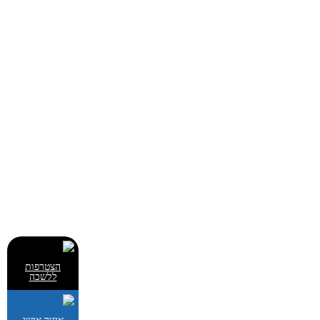
הצטרפות
ללשכה