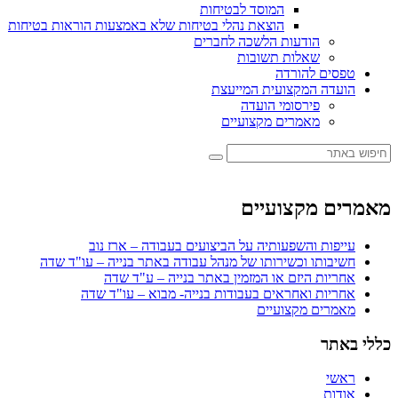
המוסד לבטיחות
הוצאת נהלי בטיחות שלא באמצעות הוראות בטיחות
הודעות הלשכה לחברים
שאלות תשובות
טפסים להורדה
הועדה המקצועית המייעצת
פירסומי הועדה
מאמרים מקצועיים
מאמרים מקצועיים
עייפות והשפעותיה על הביצועים בעבודה – ארז נוב
חשיבותו וכשירותו של מנהל עבודה באתר בנייה – עו"ד שדה
אחריות היזם או המזמין באתר בנייה – ע"ד שדה
אחריות ואחראים בעבודות בנייה- מבוא – עו"ד שדה
מאמרים מקצועיים
כללי באתר
ראשי
אודות