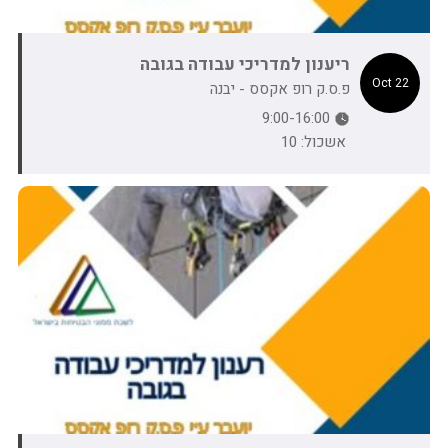
ריענון למדריכי עבודה בגובה
22 Oct
פ.ס.ק רופ אקסס - יבנה
9:00-16:00
אשכול: 10