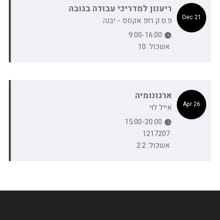
ריענון למדריכי עבודה בגובה
21 Dec
פ.ס.ק רופ אקסס - יבנה
9:00-16:00
אשכול: 10
ארגונומיה
26 Apr
אייל לוי
15:00-20:00
1217207
אשכול: 2.2