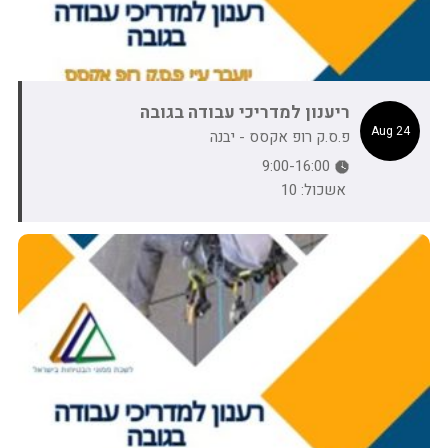
ריענון למדריכי עבודה בגובה
24 Aug
פ.ס.ק רופ אקסס - יבנה
9:00-16:00
אשכול: 10