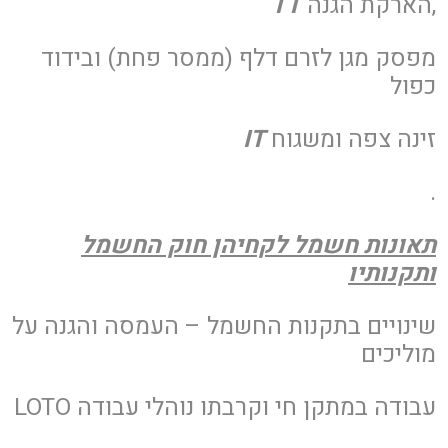
,הארקת הגנה
TT
מפסק מגן לזרם דלף (ממסר פחת) ובידוד
כפול
זינה צפה ומשגוח
IT
.
תאונות חשמל לקחיהן חוק החשמל
ותקנותיו
שינויים בתקנות החשמל – העמסה והגנה על
מוליכים
עבודה במתקן חי וקרבתו נוהלי עבודה LOTO