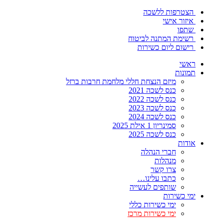
הצטרפות ללשכה
איזור אישי
שתפו
רשימת המתנה לביטוח
רישום ליום כשירות
ראשי
תמונות
מיזם הנצחת חללי מלחמת חרבות ברזל
כנס לשכה 2021
כנס לשכה 2022
כנס לשכה 2023
כנס לשכה 2024
סמינריון 1 אילת 2025
כנס לשכה 2025
אודות
חברי הנהלה
מנהלות
צרו קשר
כתבו עלינו…
שותפים לעשייה
ימי כשירות
ימי כשירות כללי
ימי כשירות מרכז