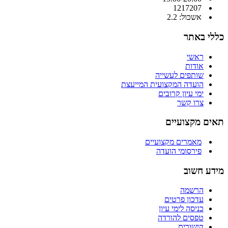
1217207
אשכול: 2.2
כללי באתר
ראשי
אודות
שותפים לעשייה
הועדה המקצועית המייעצת
ימי עיון קרובים
צרו קשר
תאים מקצועיים
מאמרים מקצועיים
פירסומי הועדה
מידע חשוב
הרשמה
עדכון פרטים
כניסה לימי עיון
טפסים להורדה
קישורים