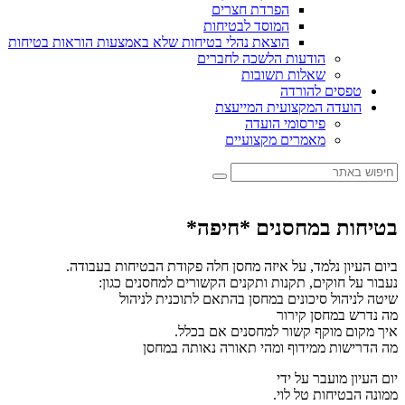
הפרדת חצרים
המוסד לבטיחות
הוצאת נהלי בטיחות שלא באמצעות הוראות בטיחות
הודעות הלשכה לחברים
שאלות תשובות
טפסים להורדה
הועדה המקצועית המייעצת
פירסומי הועדה
מאמרים מקצועיים
בטיחות במחסנים *חיפה*
ביום העיון נלמד, על איזה מחסן חלה פקודת הבטיחות בעבודה.
נעבור על חוקים, תקנות ותקנים הקשורים למחסנים כגון:
שיטה לניהול סיכונים במחסן בהתאם לתוכנית לניהול
מה נדרש במחסן קירור
איך מקום מוקף קשור למחסנים אם בכלל.
מה הדרישות ממידוף ומהי תאורה נאותה במחסן
יום העיון מועבר על ידי
ממונה הבטיחות טל לוי.