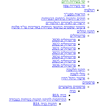
ימי כשירות דרום
ימי כשירות צפון
רגולציה
הוראות מפע"ר
חוקים ותקנות בתחום הבטיחות
קישורים לאתרים רגולטורים
ציטוטי שופטים בנושאי בטיחות באדיבות עו”ד פלטק
תקנון ונהלים
פרוטוקלים
פרוטוקלים 2020
פרוטוקלים 2022
פרוטוקלים 2021
פרוטוקלים 2023
פרוטוקלים 2024
פרוטוקלים 2025
פרוטוקלים 2026
תקנון הלשכה
נהלי לשכה
אישור ניהול תקין
פרסומים
פרסומים מקצועיים
בניה
בניה RIA
התייחסות לתיקון תקנות בטיחות בעבודה
תקנות בניה RIA