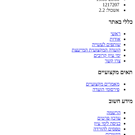
1217207
אשכול: 2.2
כללי באתר
ראשי
אודות
שותפים לעשייה
הועדה המקצועית המייעצת
ימי עיון קרובים
צרו קשר
תאים מקצועיים
מאמרים מקצועיים
פירסומי הועדה
מידע חשוב
הרשמה
עדכון פרטים
כניסה לימי עיון
טפסים להורדה
קישורים