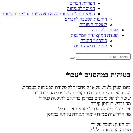
הפרדת חצרים
המוסד לבטיחות
הוצאת נהלי בטיחות שלא באמצעות הוראות בטיחות
הודעות הלשכה לחברים
שאלות תשובות
טפסים להורדה
הועדה המקצועית המייעצת
פירסומי הועדה
מאמרים מקצועיים
בטיחות במחסנים *עכו*
ביום העיון נלמד, על איזה מחסן חלה פקודת הבטיחות בעבודה.
נעבור על חוקים, תקנות ותקנים הקשורים למחסנים כגון:
שיטה לניהול סיכונים במחסן בהתאם לתוכנית לניהול
מה נדרש במחסן קירור
איך מקום מוקף קשור למחסנים אם בכלל.
מה הדרישות ממידוף ומהי תאורה נאותה במחסן
יום העיון מועבר על ידי
ממונה הבטיחות טל לוי.