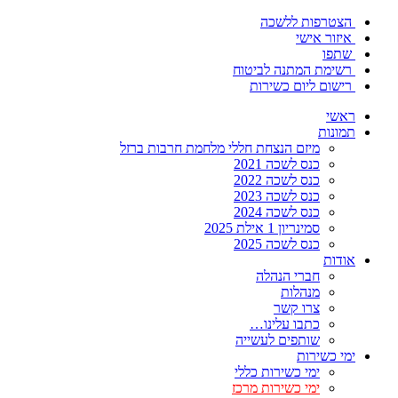
הצטרפות ללשכה
איזור אישי
שתפו
רשימת המתנה לביטוח
רישום ליום כשירות
ראשי
תמונות
מיזם הנצחת חללי מלחמת חרבות ברזל
כנס לשכה 2021
כנס לשכה 2022
כנס לשכה 2023
כנס לשכה 2024
סמינריון 1 אילת 2025
כנס לשכה 2025
אודות
חברי הנהלה
מנהלות
צרו קשר
כתבו עלינו…
שותפים לעשייה
ימי כשירות
ימי כשירות כללי
ימי כשירות מרכז