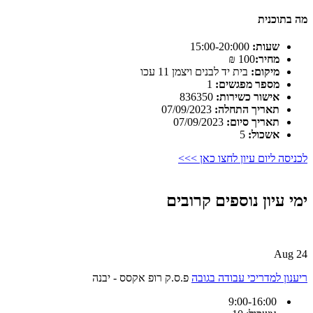
מה בתוכנית
שעות:
15:00-20:000
מחיר:
100 ₪
מיקום:
בית יד לבנים ויצמן 11 עכו
מספר מפגשים:
1
אישור כשירות:
836350
תאריך התחלה:
07/09/2023
תאריך סיום:
07/09/2023
אשכול:
5
לכניסה ליום עיון לחצו כאן >>>
ימי עיון נוספים קרובים
24 Aug
ריענון למדריכי עבודה בגובה
פ.ס.ק רופ אקסס - יבנה
9:00-16:00