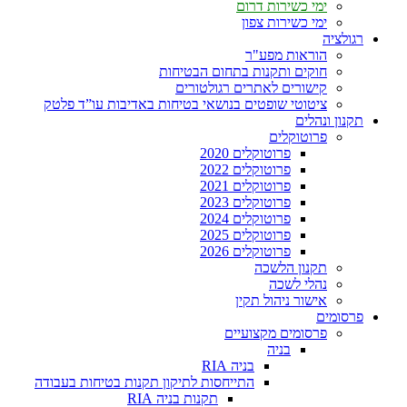
ימי כשירות דרום
ימי כשירות צפון
רגולציה
הוראות מפע"ר
חוקים ותקנות בתחום הבטיחות
קישורים לאתרים רגולטורים
ציטוטי שופטים בנושאי בטיחות באדיבות עו”ד פלטק
תקנון ונהלים
פרוטוקלים
פרוטוקלים 2020
פרוטוקלים 2022
פרוטוקלים 2021
פרוטוקלים 2023
פרוטוקלים 2024
פרוטוקלים 2025
פרוטוקלים 2026
תקנון הלשכה
נהלי לשכה
אישור ניהול תקין
פרסומים
פרסומים מקצועיים
בניה
בניה RIA
התייחסות לתיקון תקנות בטיחות בעבודה
תקנות בניה RIA