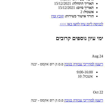
תאריך התחלה:
15/12/2021
תאריך סיום:
15/12/2021
אשכול:
2
הורד אישור כשירות:
קובץ זמין
לכניסה ליום עיון לחצו כאן >>>
ימי עיון נוספים קרובים
24 Aug
ריענון למדריכי עבודה בגובה
פ.ס.ק רופ אקסס - יבנה
9:00-16:00
אשכול: 10
22 Oct
ריענון למדריכי עבודה בגובה
פ.ס.ק רופ אקסס - יבנה