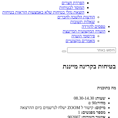
הפרדת חצרים
המוסד לבטיחות
הוצאת נהלי בטיחות שלא באמצעות הוראות בטיחות
הודעות הלשכה לחברים
שאלות תשובות
טפסים להורדה
הועדה המקצועית המייעצת
פירסומי הועדה
מאמרים מקצועיים
בטיחות בקרינה מייננת
מה בתוכנית
שעות:
08.30-14.30
מחיר:
90 ₪
מיקום:
קישור ל ZOOM ישלח לנרשמים ביום ההרצאה
מספר מפגשים:
1
אישור כשירות:
902007