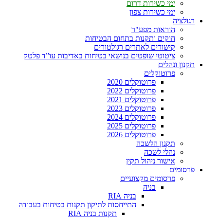
ימי כשירות דרום
ימי כשירות צפון
רגולציה
הוראות מפע"ר
חוקים ותקנות בתחום הבטיחות
קישורים לאתרים רגולטורים
ציטוטי שופטים בנושאי בטיחות באדיבות עו”ד פלטק
תקנון ונהלים
פרוטוקלים
פרוטוקלים 2020
פרוטוקלים 2022
פרוטוקלים 2021
פרוטוקלים 2023
פרוטוקלים 2024
פרוטוקלים 2025
פרוטוקלים 2026
תקנון הלשכה
נהלי לשכה
אישור ניהול תקין
פרסומים
פרסומים מקצועיים
בניה
בניה RIA
התייחסות לתיקון תקנות בטיחות בעבודה
תקנות בניה RIA