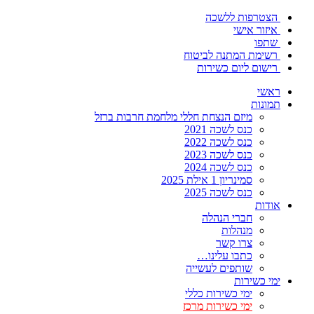
הצטרפות ללשכה
איזור אישי
שתפו
רשימת המתנה לביטוח
רישום ליום כשירות
ראשי
תמונות
מיזם הנצחת חללי מלחמת חרבות ברזל
כנס לשכה 2021
כנס לשכה 2022
כנס לשכה 2023
כנס לשכה 2024
סמינריון 1 אילת 2025
כנס לשכה 2025
אודות
חברי הנהלה
מנהלות
צרו קשר
כתבו עלינו…
שותפים לעשייה
ימי כשירות
ימי כשירות כללי
ימי כשירות מרכז