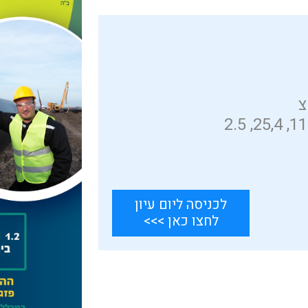
לכניסה ליום עיון
לחצו כאן >>>