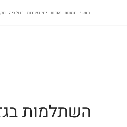
ראשי
תמונות
אודות
ימי כשירות
רגולציה
תקנו
השתלמות בגז