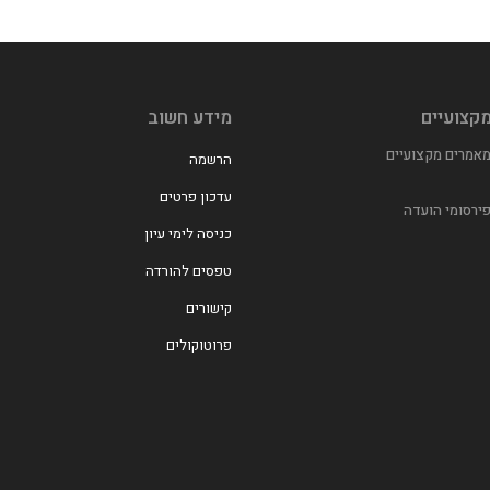
קצועיים
מידע חשוב
אמרים מקצועיים
הרשמה
עדכון פרטים
ירסומי הועדה
כניסה לימי עיון
טפסים להורדה
קישורים
פרוטוקולים