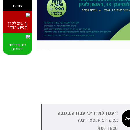
שתפו
רישום לקרן
לסיוע הדדי
רישום ליום
כשירות
ריענון למדריכי עבודה בגובה
פ.ס.ק רופ אקסס - יבנה
9:00-16:00