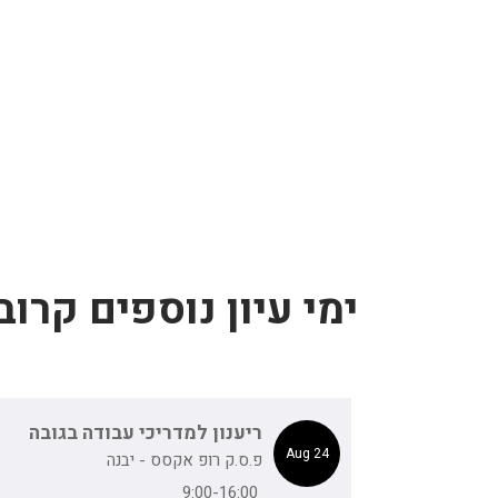
ימי עיון נוספים קרוב
ריענון למדריכי עבודה בגובה
24 Aug
פ.ס.ק רופ אקסס - יבנה
9:00-16:00