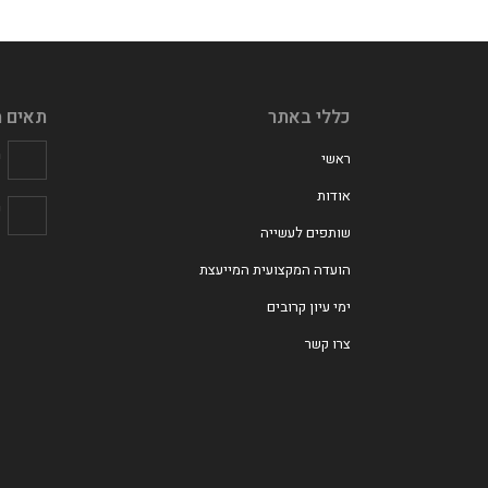
כללי באתר
תאים מ
מ
ראשי
אודות
פ
שותפים לעשייה
הועדה המקצועית המייעצת
ימי עיון קרובים
צרו קשר