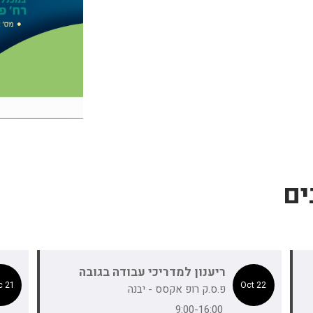
ים
ריענון למדריכי עבודה בגובה
21 Dec
22 Oct
פ.ס.ק רופ אקסס - יבנה
9:00-16:00