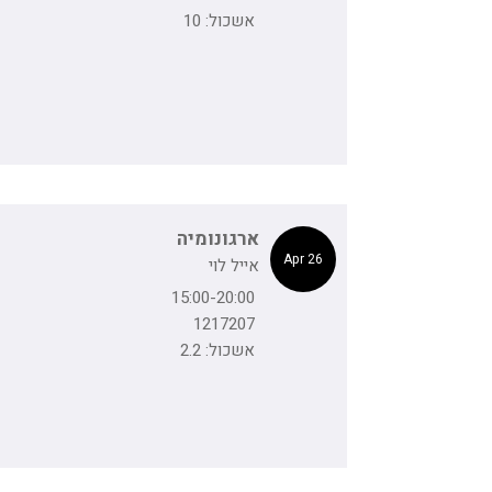
אשכול: 10
ארגונומיה
26 Apr
אייל לוי
15:00-20:00
1217207
אשכול: 2.2