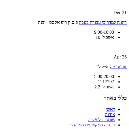
21 Dec
ריענון למדריכי עבודה בגובה
פ.ס.ק רופ אקסס - יבנה
9:00-16:00
אשכול: 10
26 Apr
ארגונומיה
אייל לוי
15:00-20:00
1217207
אשכול: 2.2
כללי באתר
ראשי
אודות
שותפים לעשייה
הועדה המקצועית המייעצת