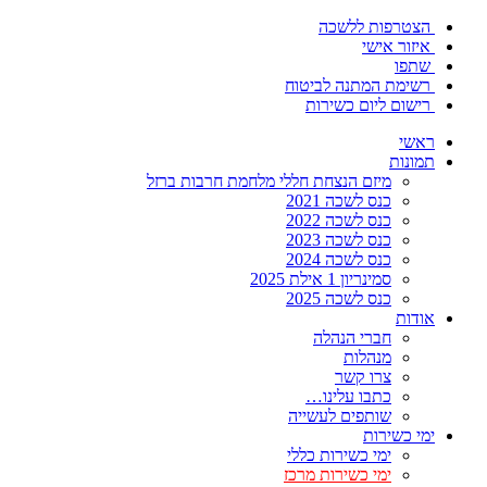
הצטרפות ללשכה
איזור אישי
שתפו
רשימת המתנה לביטוח
רישום ליום כשירות
ראשי
תמונות
מיזם הנצחת חללי מלחמת חרבות ברזל
כנס לשכה 2021
כנס לשכה 2022
כנס לשכה 2023
כנס לשכה 2024
סמינריון 1 אילת 2025
כנס לשכה 2025
אודות
חברי הנהלה
מנהלות
צרו קשר
כתבו עלינו…
שותפים לעשייה
ימי כשירות
ימי כשירות כללי
ימי כשירות מרכז