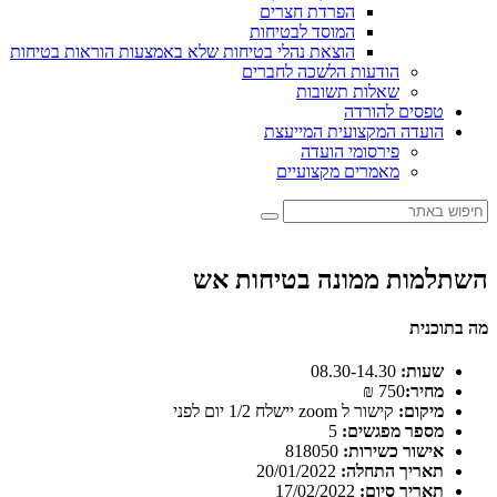
הפרדת חצרים
המוסד לבטיחות
הוצאת נהלי בטיחות שלא באמצעות הוראות בטיחות
הודעות הלשכה לחברים
שאלות תשובות
טפסים להורדה
הועדה המקצועית המייעצת
פירסומי הועדה
מאמרים מקצועיים
השתלמות ממונה בטיחות אש
מה בתוכנית
שעות:
08.30-14.30
מחיר:
750 ₪
מיקום:
קישור ל zoom יישלח 1/2 יום לפני
מספר מפגשים:
5
אישור כשירות:
818050
תאריך התחלה:
20/01/2022
תאריך סיום:
17/02/2022