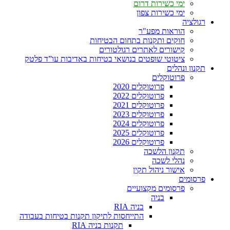
ימי כשירות דרום
ימי כשירות צפון
רגולציה
הוראות מפע"ר
חוקים ותקנות בתחום הבטיחות
קישורים לאתרים רגולטורים
ציטוטי שופטים בנושאי בטיחות באדיבות עו”ד פלטק
תקנון ונהלים
פרוטוקלים
פרוטוקלים 2020
פרוטוקלים 2022
פרוטוקלים 2021
פרוטוקלים 2023
פרוטוקלים 2024
פרוטוקלים 2025
פרוטוקלים 2026
תקנון הלשכה
נהלי לשכה
אישור ניהול תקין
פרסומים
פרסומים מקצועיים
בניה
בניה RIA
התייחסות לתיקון תקנות בטיחות בעבודה
תקנות בניה RIA