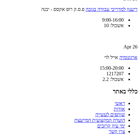
ריענון למדריכי עבודה בגובה
פ.ס.ק רופ אקסס - יבנה
9:00-16:00
אשכול: 10
26 Apr
ארגונומיה
אייל לוי
15:00-20:00
1217207
אשכול: 2.2
כללי באתר
ראשי
אודות
שותפים לעשייה
הועדה המקצועית המייעצת
ימי עיון קרובים
צרו קשר