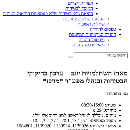
הפרדת חצרים
המוסד לבטיחות
הוצאת נהלי בטיחות שלא באמצעות הוראות בטיחות
הודעות הלשכה לחברים
שאלות תשובות
טפסים להורדה
הועדה המקצועית המייעצת
פירסומי הועדה
מאמרים מקצועיים
מארז השתלמויות יוגב – עדכון בחיקוקי
הבטיחות ובנהלי מפע"ר *מרכז*
מה בתוכנית
שעות:
08:30-16:00
מחיר:
2940 ₪
מיקום:
מכללה למנהל ראשון לציון רחוב אלי ויזל 2
מספר מפגשים:
6.1, 13.1, 20.1, 27.1, 3.2, 10.2
אישור כשירות:
1139926, 1139934, 1139920, 1084601