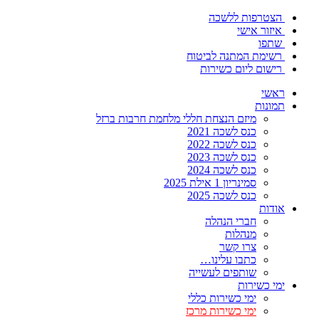
הצטרפות ללשכה
איזור אישי
שתפו
רשימת המתנה לביטוח
רישום ליום כשירות
ראשי
תמונות
מיזם הנצחת חללי מלחמת חרבות ברזל
כנס לשכה 2021
כנס לשכה 2022
כנס לשכה 2023
כנס לשכה 2024
סמינריון 1 אילת 2025
כנס לשכה 2025
אודות
חברי הנהלה
מנהלות
צרו קשר
כתבו עלינו…
שותפים לעשייה
ימי כשירות
ימי כשירות כללי
ימי כשירות מרכז