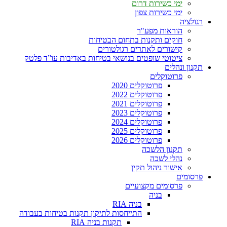
ימי כשירות דרום
ימי כשירות צפון
רגולציה
הוראות מפע"ר
חוקים ותקנות בתחום הבטיחות
קישורים לאתרים רגולטורים
ציטוטי שופטים בנושאי בטיחות באדיבות עו”ד פלטק
תקנון ונהלים
פרוטוקלים
פרוטוקלים 2020
פרוטוקלים 2022
פרוטוקלים 2021
פרוטוקלים 2023
פרוטוקלים 2024
פרוטוקלים 2025
פרוטוקלים 2026
תקנון הלשכה
נהלי לשכה
אישור ניהול תקין
פרסומים
פרסומים מקצועיים
בניה
בניה RIA
התייחסות לתיקון תקנות בטיחות בעבודה
תקנות בניה RIA