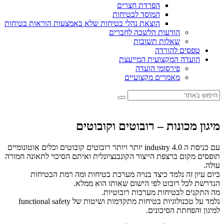
הפרדת חצרים
המוסד לבטיחות
הוצאת נהלי בטיחות שלא באמצעות הוראות בטיחות
הודעות הלשכה לחברים
שאלות תשובות
טפסים להורדה
הועדה המקצועית המייעצת
פירסומי הועדה
מאמרים מקצועיים
מיגון מכונות – רובוטים וקובוטים
עם כניסת ה industry 4.0 יותר ויותר רובוטים קובוטים וכלים אוטונומיים
תופסים מקום ברצפת הייצור הקונבנציונלית ואיתם הסיכוי לתאונה חמורה
עולה.
ביום עיון זה נלמד כיצד בנויה מערכת בטיחות ומה רמת הבטיחות
הנדרשת לכל רובוט לפי הישום שאותו הוא ממלא.
מה התקנים לבטיחות מערכות רובוטיות.
נלמד על טכנולוגיות בטיחות מתקדמות ושיטות של functional safety
למיגון והפחתת הסיכונים.