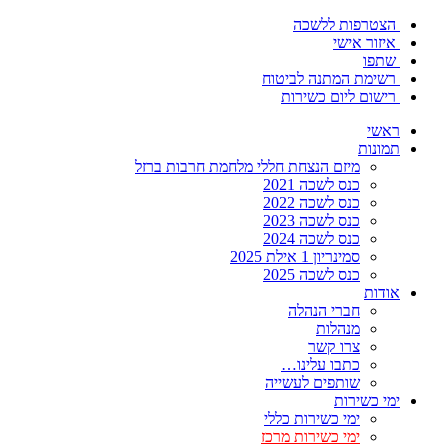
הצטרפות ללשכה
איזור אישי
שתפו
רשימת המתנה לביטוח
רישום ליום כשירות
ראשי
תמונות
מיזם הנצחת חללי מלחמת חרבות ברזל
כנס לשכה 2021
כנס לשכה 2022
כנס לשכה 2023
כנס לשכה 2024
סמינריון 1 אילת 2025
כנס לשכה 2025
אודות
חברי הנהלה
מנהלות
צרו קשר
כתבו עלינו…
שותפים לעשייה
ימי כשירות
ימי כשירות כללי
ימי כשירות מרכז