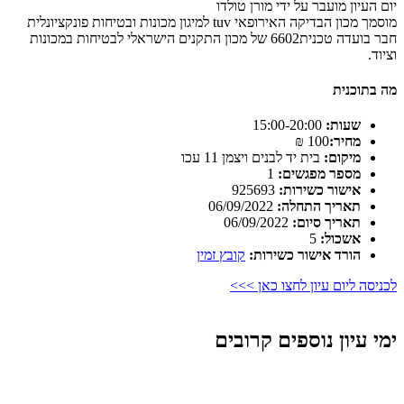
יום העיון מועבר על ידי מורן טולדו
מוסמך מכון הבדיקה האירופאי tuv למיגון מכונות ובטיחות פונקציונלית
חבר בועדה טכנית6602 של מכון התקנים הישראלי לבטיחות במכונות
וציוד.
מה בתוכנית
שעות:
15:00-20:00
מחיר:
100 ₪
מיקום:
בית יד לבנים ויצמן 11 עכו
מספר מפגשים:
1
אישור כשירות:
925693
תאריך התחלה:
06/09/2022
תאריך סיום:
06/09/2022
אשכול:
5
הורד אישור כשירות:
קובץ זמין
לכניסה ליום עיון לחצו כאן >>>
ימי עיון נוספים קרובים