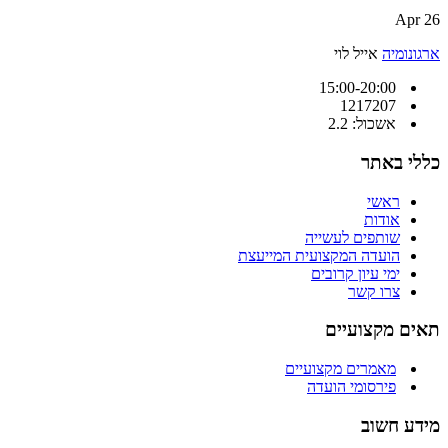
26 Apr
ארגונומיה
אייל לוי
15:00-20:00
1217207
אשכול: 2.2
כללי באתר
ראשי
אודות
שותפים לעשייה
הועדה המקצועית המייעצת
ימי עיון קרובים
צרו קשר
תאים מקצועיים
מאמרים מקצועיים
פירסומי הועדה
מידע חשוב