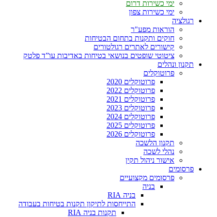
ימי כשירות דרום
ימי כשירות צפון
רגולציה
הוראות מפע"ר
חוקים ותקנות בתחום הבטיחות
קישורים לאתרים רגולטורים
ציטוטי שופטים בנושאי בטיחות באדיבות עו”ד פלטק
תקנון ונהלים
פרוטוקלים
פרוטוקלים 2020
פרוטוקלים 2022
פרוטוקלים 2021
פרוטוקלים 2023
פרוטוקלים 2024
פרוטוקלים 2025
פרוטוקלים 2026
תקנון הלשכה
נהלי לשכה
אישור ניהול תקין
פרסומים
פרסומים מקצועיים
בניה
בניה RIA
התייחסות לתיקון תקנות בטיחות בעבודה
תקנות בניה RIA