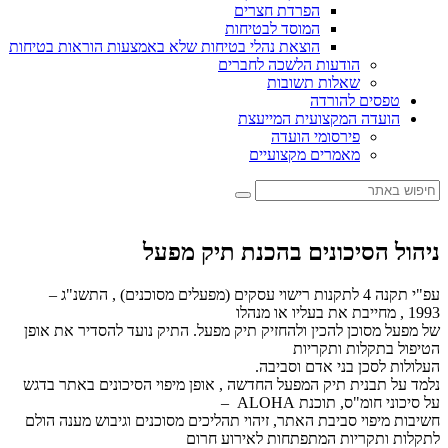
הפרדת חצרים
המוסד לבטיחות
הוצאת נהלי בטיחות שלא באמצעות הוראות בטיחות
הודעות הלשכה לחברים
שאלות תשובות
טפסים להורדה
הועדה המקצועית המייעצת
פירסומי הועדה
מאמרים מקצועיים
ניהול הסיכונים בהכנת תיק מפעל
עפ"י תקנה 4 לתקנות רישוי עסקים (מפעלים מסוכנים) , התשנ"ג –
1993 , מחייבת את בעליו או מנהלו
של מפעל מסוכן להכין ולהחזיק תיק מפעל. התיק נועד להסדיר את אופן
הטיפול בתקלות ותקריות
העלולות לסכן בני אדם וסביבה.
נלמד על תבנית תיק המפעל החדשה , אופן מיפוי הסיכונים באתר בדגש
על סיכוני חומ"ס, תוכנת ALOHA –
חשיבות מיפוי סביבת האתר, זיהוי תהליכים מסוכנים וגיבוש מענה הולם
לתקלות ותקריות המתפתחות לאירוע חרום