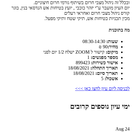
ובכלל זה ניהול מצבי חרום בשיתוף גורמי חרום חיצוניים.
יום העיון מועבר ע"י יזהר כוכבי , יועץ בטיחות אש הנדסאי בנין, בוגר
קורס ניהול מצבי חרום ואחראי רעלים
מכין תכניות בטיחות אש, תיקי שטח ותיקי מפעל.
מה בתוכנית
שעות:
08:30-14:30
מחיר:
90 ₪
מיקום:
קישור ל ZOOM ישלח 1/2 יום לפני
מספר מפגשים:
1
אישור כשירות:
899423
תאריך התחלה:
18/08/2021
תאריך סיום:
18/08/2021
אשכול:
5
לכניסה ליום עיון לחצו כאן >>>
ימי עיון נוספים קרובים
24 Aug