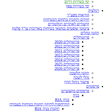
ימי כשירות דרום
ימי כשירות צפון
רגולציה
הוראות מפע"ר
חוקים ותקנות בתחום הבטיחות
קישורים לאתרים רגולטורים
ציטוטי שופטים בנושאי בטיחות באדיבות עו”ד פלטק
תקנון ונהלים
פרוטוקלים
פרוטוקלים 2020
פרוטוקלים 2022
פרוטוקלים 2021
פרוטוקלים 2023
פרוטוקלים 2024
פרוטוקלים 2025
פרוטוקלים 2026
תקנון הלשכה
נהלי לשכה
אישור ניהול תקין
פרסומים
פרסומים מקצועיים
בניה
בניה RIA
התייחסות לתיקון תקנות בטיחות בעבודה
תקנות בניה RIA