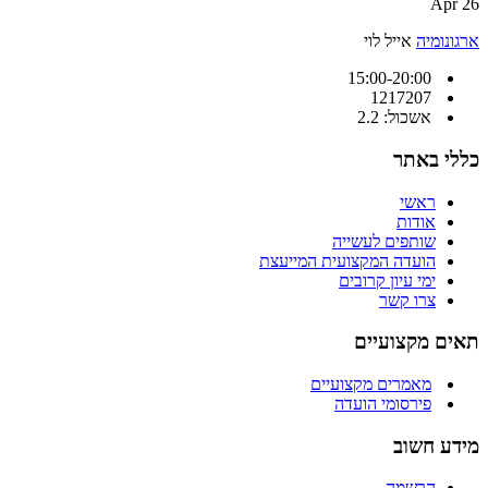
26 Apr
ארגונומיה
אייל לוי
15:00-20:00
1217207
אשכול: 2.2
כללי באתר
ראשי
אודות
שותפים לעשייה
הועדה המקצועית המייעצת
ימי עיון קרובים
צרו קשר
תאים מקצועיים
מאמרים מקצועיים
פירסומי הועדה
מידע חשוב
הרשמה