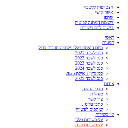
הצטרפות ללשכה
איזור אישי
שתפו
רשימת המתנה לביטוח
רישום ליום כשירות
ראשי
תמונות
מיזם הנצחת חללי מלחמת חרבות ברזל
כנס לשכה 2021
כנס לשכה 2022
כנס לשכה 2023
כנס לשכה 2024
סמינריון 1 אילת 2025
כנס לשכה 2025
אודות
חברי הנהלה
מנהלות
צרו קשר
כתבו עלינו…
שותפים לעשייה
ימי כשירות
ימי כשירות כללי
ימי כשירות מרכז