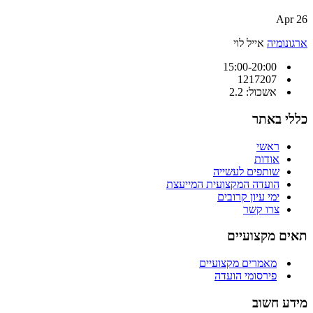
26 Apr
ארגונומיה
אייל לוי
15:00-20:00
1217207
אשכול: 2.2
כללי באתר
ראשי
אודות
שותפים לעשייה
הועדה המקצועית המייעצת
ימי עיון קרובים
צרו קשר
תאים מקצועיים
מאמרים מקצועיים
פירסומי הועדה
מידע חשוב