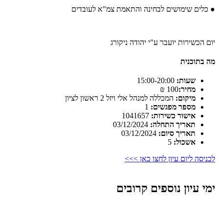
● כלים שימושים לבחינה והתאמת צמ"א לעובדים
יום הכשירות יועבר ע"י יהודה ניקורג
מה בתוכנית
שעות:
15:00-20:00
מחיר:
100 ₪
מיקום:
המכללה למנהל אלי ויזל 2 ראשון לציון
מספר מפגשים:
1
אישור כשירות:
1041657
תאריך התחלה:
03/12/2024
תאריך סיום:
03/12/2024
אשכול:
5
לכניסה ליום עיון לחצו כאן >>>
ימי עיון נוספים קרובים