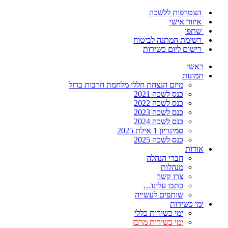
הצטרפות ללשכה
איזור אישי
שתפו
רשימת המתנה לביטוח
רישום ליום כשירות
ראשי
תמונות
מיזם הנצחת חללי מלחמת חרבות ברזל
כנס לשכה 2021
כנס לשכה 2022
כנס לשכה 2023
כנס לשכה 2024
סמינריון 1 אילת 2025
כנס לשכה 2025
אודות
חברי הנהלה
מנהלות
צרו קשר
כתבו עלינו…
שותפים לעשייה
ימי כשירות
ימי כשירות כללי
ימי כשירות מרכז