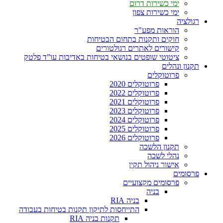
ימי כשירות דרום
ימי כשירות צפון
רגולציה
הוראות מפע"ר
חוקים ותקנות בתחום הבטיחות
קישורים לאתרים רגולטורים
ציטוטי שופטים בנושאי בטיחות באדיבות עו”ד פלטק
תקנון ונהלים
פרוטוקלים
פרוטוקלים 2020
פרוטוקלים 2022
פרוטוקלים 2021
פרוטוקלים 2023
פרוטוקלים 2024
פרוטוקלים 2025
פרוטוקלים 2026
תקנון הלשכה
נהלי לשכה
אישור ניהול תקין
פרסומים
פרסומים מקצועיים
בניה
בניה RIA
התייחסות לתיקון תקנות בטיחות בעבודה
תקנות בניה RIA