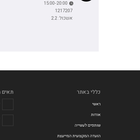
15:00-20:00
1217207
אשכול: 2.2
כללי באתר
תאים מ
מ
ראשי
אודות
פ
שותפים לעשייה
הועדה המקצועית המייעצת