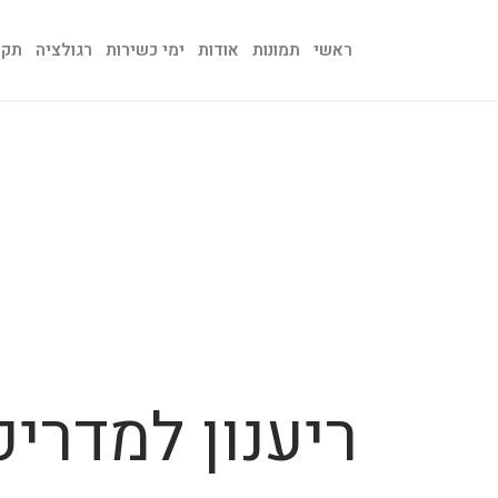
ראשי
תמונות
אודות
ימי כשירות
רגולציה
תקנו
ריענון למדריכ