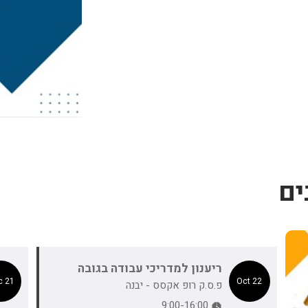
ים
ריענון למדריכי עבודה בגובה
21 Dec
22 Oct
פ.ס.ק רופ אקסס - יבנה
9:00-16:00