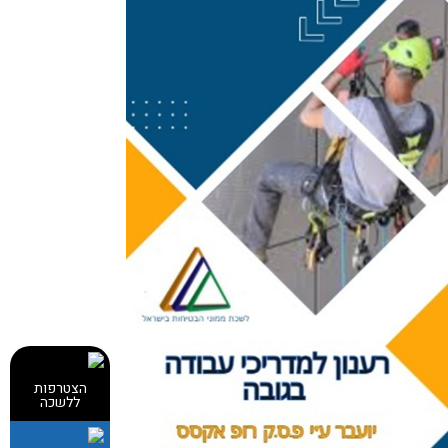
הצטרפות
ללשכה