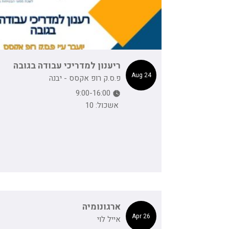
ריענון למדריכי עבודה בגובה
24 Aug
פ.ס.ק רופ אקסס - יבנה
9:00-16:00
אשכול: 10
ארגונומיה
26 Apr
אייל לוי