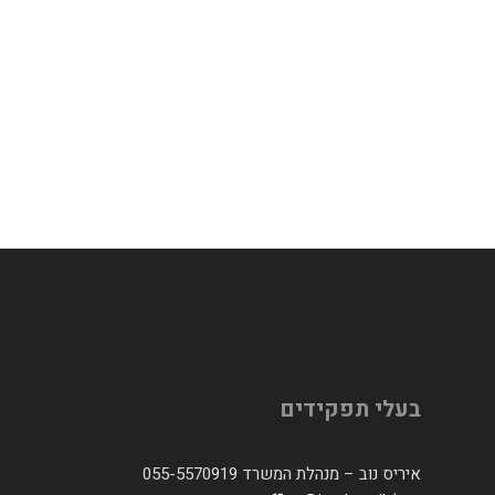
בעלי תפקידים
איריס נוב – מנהלת המשרד 055-5570919