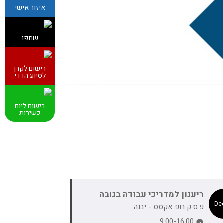
איזור אישי
שתפו
רישום לקרן
לסיוע הדדי
רישום ליום
כשירות
ריענון למדריכי עבודה בגובה
פ.ס.ק רופ אקסס - יבנה
9:00-16:00