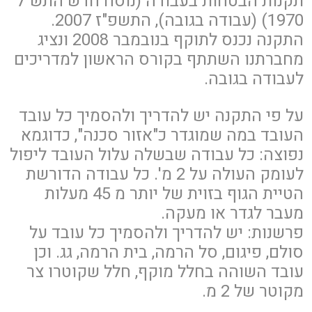
תקנות הבטחות בעבודה (נוסח חדש התש"ל
1970) (עבודה בגובה), התשפ"ז 2007.
התקנה נכנס לתוקף בנובמבר 2008 ונציג
מחברתנו השתתף בקורס הראשון למדריכים
לעבודה בגובה.
על פי התקנה יש להדריך ולהסמיך כל עובד
העובד במה שמוגדר כ"אזור סכנה", כדוגמא
נפוצה: כל עבודה שבשלה עלול העובד ליפול
לעומק העולה על 2 מ'. כל עבודה הדורשת
הטיית הגוף בזוית של יותר מ 45 מעלות
מעבר לגדר או מעקה.
פרשנות: יש להדריך ולהסמיך כל עובד על
סולם, פיגום, סל הרמה, בית הרמה, גג. וכן
עובד השוהה בחלל מוקף, חלל שקוטרו צר
מקוטר של 2 מ.