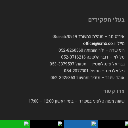
בעלי תפקידים
איריס נוב – מנהלת המשרד 055-5570919
מייל:
office@ismb.co.il
רוני שדה – יו"ר העמותה 052-8260360
טל לוי – דובר הלשכה 052-3716216
גבריאל פינקלשטיין – תפעול 053-3379597
גיל אלבוים – תפעול 054-2077301
אוהד עינבר – מזכיר ומחשוב 052-3925353
צרו קשר
שעות מענה טלפוני במשרד – בימי ראשון 12:00 – 17:00