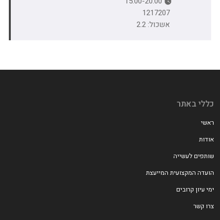
15:00-20:00
1217207
אשכול: 2.2
כללי באתר
ראשי
אודות
שותפים לעשייה
הועדה המקצועית המייעצת
ימי עיון קרובים
צרו קשר