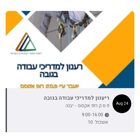
ריענון למדריכי עבודה בגובה
24 Aug
פ.ס.ק רופ אקסס - יבנה
9:00-16:00
אשכול: 10