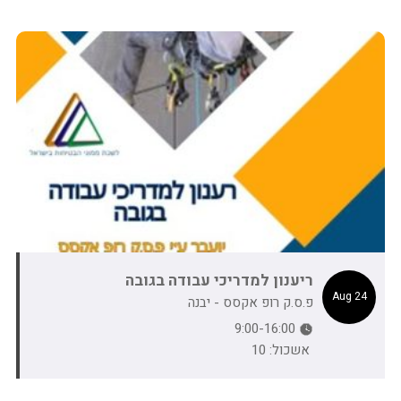
ריענון למדריכי עבודה בגובה
24 Aug
פ.ס.ק רופ אקסס - יבנה
9:00-16:00
אשכול: 10