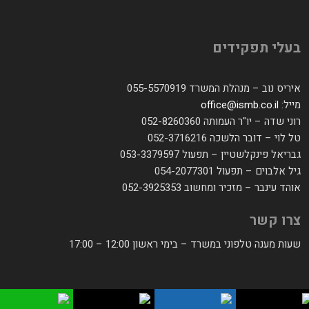
בעלי תפקידים
איריס נוב – מנהלת המשרד 055-5570919
מייל:
office@ismb.co.il
רוני שדה – יו"ר העמותה 052-8260360
טל לוי – דובר הלשכה 052-3716216
גבריאל פינקלשטיין – תפעול 053-3379597
גיל אלבוים – תפעול 054-2077301
אוהד עינבר – מזכיר ומחשוב 052-3925353
צרו קשר
שעות מענה טלפוני במשרד – בימי ראשון 12:00 – 17:00