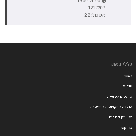
15:00-20:00
1217207
אשכול: 2.2
כללי באתר
ראשי
אודות
שותפים לעשייה
הועדה המקצועית המייעצת
ימי עיון קרובים
צרו קשר