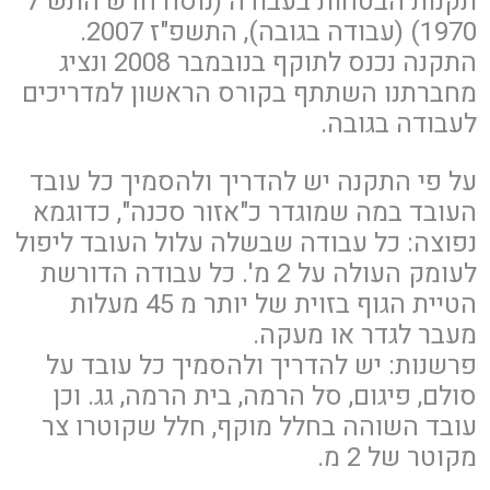
תקנות הבטחות בעבודה (נוסח חדש התש"ל
1970) (עבודה בגובה), התשפ"ז 2007.
התקנה נכנס לתוקף בנובמבר 2008 ונציג
מחברתנו השתתף בקורס הראשון למדריכים
לעבודה בגובה.
על פי התקנה יש להדריך ולהסמיך כל עובד
העובד במה שמוגדר כ"אזור סכנה", כדוגמא
נפוצה: כל עבודה שבשלה עלול העובד ליפול
לעומק העולה על 2 מ'. כל עבודה הדורשת
הטיית הגוף בזוית של יותר מ 45 מעלות
מעבר לגדר או מעקה.
פרשנות: יש להדריך ולהסמיך כל עובד על
סולם, פיגום, סל הרמה, בית הרמה, גג. וכן
עובד השוהה בחלל מוקף, חלל שקוטרו צר
מקוטר של 2 מ.