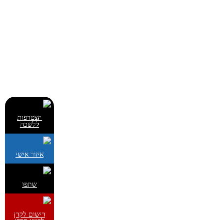
הצטרפות
ללשכה
איזור אישי
שתפו
רישום לקרן