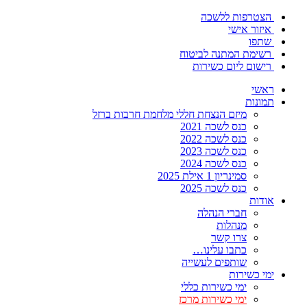
הצטרפות ללשכה
איזור אישי
שתפו
רשימת המתנה לביטוח
רישום ליום כשירות
ראשי
תמונות
מיזם הנצחת חללי מלחמת חרבות ברזל
כנס לשכה 2021
כנס לשכה 2022
כנס לשכה 2023
כנס לשכה 2024
סמינריון 1 אילת 2025
כנס לשכה 2025
אודות
חברי הנהלה
מנהלות
צרו קשר
כתבו עלינו…
שותפים לעשייה
ימי כשירות
ימי כשירות כללי
ימי כשירות מרכז