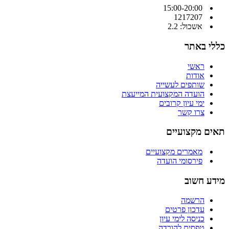
15:00-20:00
1217207
אשכול: 2.2
כללי באתר
ראשי
אודות
שותפים לעשייה
הועדה המקצועית המייעצת
ימי עיון קרובים
צרו קשר
תאים מקצועיים
מאמרים מקצועיים
פירסומי הועדה
מידע חשוב
הרשמה
עדכון פרטים
כניסה לימי עיון
טפסים להורדה