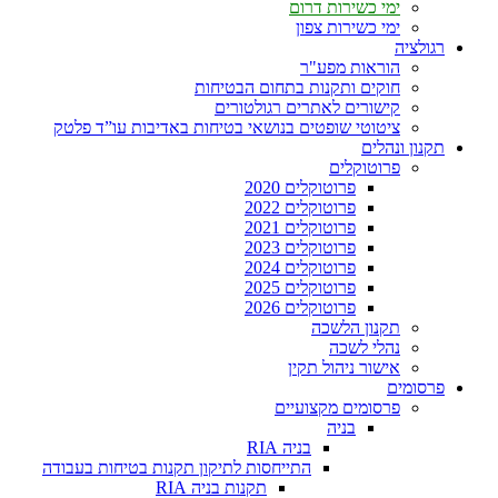
ימי כשירות דרום
ימי כשירות צפון
רגולציה
הוראות מפע"ר
חוקים ותקנות בתחום הבטיחות
קישורים לאתרים רגולטורים
ציטוטי שופטים בנושאי בטיחות באדיבות עו”ד פלטק
תקנון ונהלים
פרוטוקלים
פרוטוקלים 2020
פרוטוקלים 2022
פרוטוקלים 2021
פרוטוקלים 2023
פרוטוקלים 2024
פרוטוקלים 2025
פרוטוקלים 2026
תקנון הלשכה
נהלי לשכה
אישור ניהול תקין
פרסומים
פרסומים מקצועיים
בניה
בניה RIA
התייחסות לתיקון תקנות בטיחות בעבודה
תקנות בניה RIA