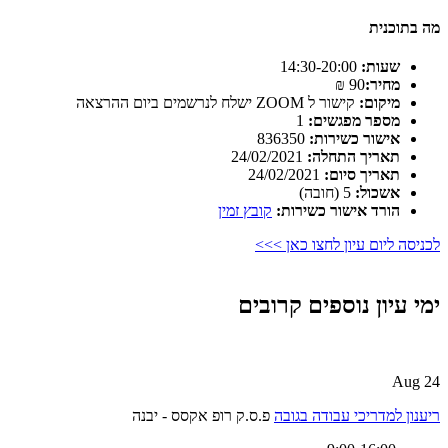
מה בתוכנית
שעות:
14:30-20:00
מחיר:
90 ₪
מיקום:
קישור ל ZOOM ישלח לנרשמים ביום ההרצאה
מספר מפגשים:
1
אישור כשירות:
836350
תאריך התחלה:
24/02/2021
תאריך סיום:
24/02/2021
אשכול:
5 (חובה)
הורד אישור כשירות:
קובץ זמין
לכניסה ליום עיון לחצו כאן >>>
ימי עיון נוספים קרובים
24 Aug
ריענון למדריכי עבודה בגובה
פ.ס.ק רופ אקסס - יבנה