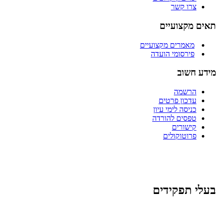
צרו קשר
תאים מקצועיים
מאמרים מקצועיים
פירסומי הועדה
מידע חשוב
הרשמה
עדכון פרטים
כניסה לימי עיון
טפסים להורדה
קישורים
פרוטוקולים
בעלי תפקידים