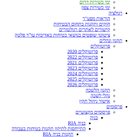
ימי כשירות דרום
ימי כשירות צפון
רגולציה
הוראות מפע"ר
חוקים ותקנות בתחום הבטיחות
קישורים לאתרים רגולטורים
ציטוטי שופטים בנושאי בטיחות באדיבות עו”ד פלטק
תקנון ונהלים
פרוטוקלים
פרוטוקלים 2020
פרוטוקלים 2022
פרוטוקלים 2021
פרוטוקלים 2023
פרוטוקלים 2024
פרוטוקלים 2025
פרוטוקלים 2026
תקנון הלשכה
נהלי לשכה
אישור ניהול תקין
פרסומים
פרסומים מקצועיים
בניה
בניה RIA
התייחסות לתיקון תקנות בטיחות בעבודה
תקנות בניה RIA