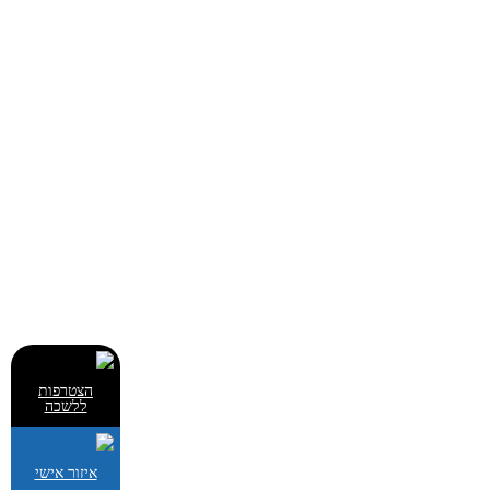
הצטרפות
ללשכה
איזור אישי