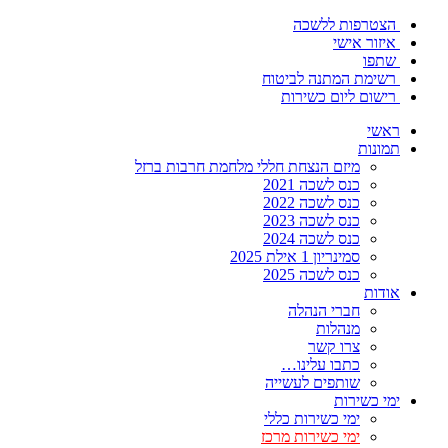
הצטרפות ללשכה
איזור אישי
שתפו
רשימת המתנה לביטוח
רישום ליום כשירות
ראשי
תמונות
מיזם הנצחת חללי מלחמת חרבות ברזל
כנס לשכה 2021
כנס לשכה 2022
כנס לשכה 2023
כנס לשכה 2024
סמינריון 1 אילת 2025
כנס לשכה 2025
אודות
חברי הנהלה
מנהלות
צרו קשר
כתבו עלינו…
שותפים לעשייה
ימי כשירות
ימי כשירות כללי
ימי כשירות מרכז