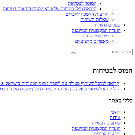
המוסד לבטיחות
הוצאת נהלי בטיחות שלא באמצעות הוראות בטיחות
הודעות הלשכה לחברים
שאלות תשובות
טפסים להורדה
הועדה המקצועית המייעצת
פירסומי הועדה
מאמרים מקצועיים
המוס לבטיחות
‏‏קריאה למוסל לשיתוף פעולה עם לשכת ממוני הבטיחות בישראל‏‏‏‏- 29.11.2020
קול קורא לשיתוף פעולה בין המוסד לבטיחות לבין לשכת ממוני הבטי
כללי באתר
ראשי
אודות
שותפים לעשייה
הועדה המקצועית המייעצת
ימי עיון קרובים