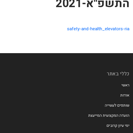
התשפ"א-2021
safety-and-health_elevators-ria
כללי באתר
ראשי
אודות
שותפים לעשייה
הועדה המקצועית המייעצת
ימי עיון קרובים