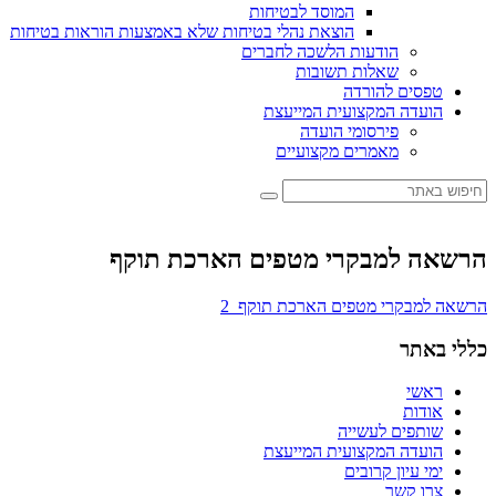
המוסד לבטיחות
הוצאת נהלי בטיחות שלא באמצעות הוראות בטיחות
הודעות הלשכה לחברים
שאלות תשובות
טפסים להורדה
הועדה המקצועית המייעצת
פירסומי הועדה
מאמרים מקצועיים
הרשאה למבקרי מטפים הארכת תוקף
הרשאה למבקרי מטפים הארכת תוקף_2
כללי באתר
ראשי
אודות
שותפים לעשייה
הועדה המקצועית המייעצת
ימי עיון קרובים
צרו קשר