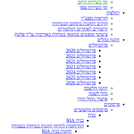
ימי כשירות דרום
ימי כשירות צפון
רגולציה
הוראות מפע"ר
חוקים ותקנות בתחום הבטיחות
קישורים לאתרים רגולטורים
ציטוטי שופטים בנושאי בטיחות באדיבות עו”ד פלטק
תקנון ונהלים
פרוטוקלים
פרוטוקלים 2020
פרוטוקלים 2022
פרוטוקלים 2021
פרוטוקלים 2023
פרוטוקלים 2024
פרוטוקלים 2025
פרוטוקלים 2026
תקנון הלשכה
נהלי לשכה
אישור ניהול תקין
פרסומים
פרסומים מקצועיים
בניה
בניה RIA
התייחסות לתיקון תקנות בטיחות בעבודה
תקנות בניה RIA