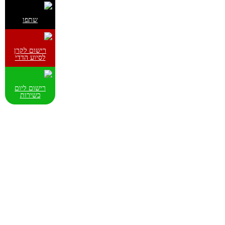
שתפו
רישום לקרן
לסיוע הדדי
רישום ליום
כשירות