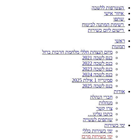
הצטרפות ללשכה
איזור אישי
שתפו
רשימת המתנה לביטוח
רישום ליום כשירות
ראשי
תמונות
מיזם הנצחת חללי מלחמת חרבות ברזל
כנס לשכה 2021
כנס לשכה 2022
כנס לשכה 2023
כנס לשכה 2024
סמינריון 1 אילת 2025
כנס לשכה 2025
אודות
חברי הנהלה
מנהלות
צרו קשר
כתבו עלינו…
שותפים לעשייה
ימי כשירות
ימי כשירות כללי
ימי כשירות מרכז