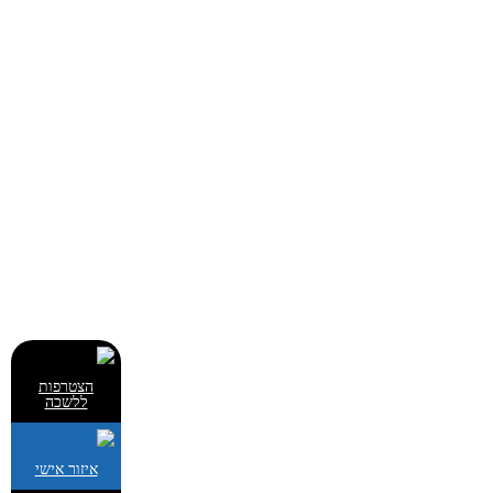
הצטרפות
ללשכה
איזור אישי