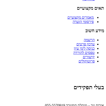
תאים מקצועיים
מאמרים מקצועיים
פירסומי הועדה
מידע חשוב
הרשמה
עדכון פרטים
כניסה לימי עיון
טפסים להורדה
קישורים
פרוטוקולים
בעלי תפקידים
איריס נוב – מנהלת המשרד 055-5570919