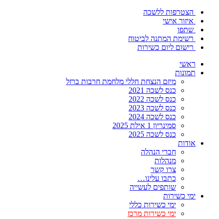
הצטרפות ללשכה
איזור אישי
שתפו
רשימת המתנה לביטוח
רישום ליום כשירות
ראשי
תמונות
מיזם הנצחת חללי מלחמת חרבות ברזל
כנס לשכה 2021
כנס לשכה 2022
כנס לשכה 2023
כנס לשכה 2024
סמינריון 1 אילת 2025
כנס לשכה 2025
אודות
חברי הנהלה
מנהלות
צרו קשר
כתבו עלינו…
שותפים לעשייה
ימי כשירות
ימי כשירות כללי
ימי כשירות מרכז