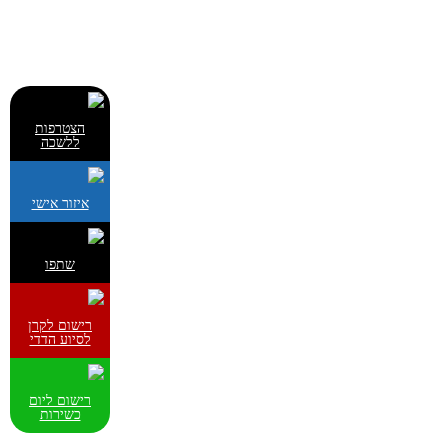
הצטרפות
ללשכה
איזור אישי
שתפו
רישום לקרן
לסיוע הדדי
רישום ליום
כשירות