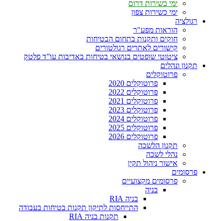
ימי כשירות דרום
ימי כשירות צפון
רגולציה
הוראות מפע"ר
חוקים ותקנות בתחום הבטיחות
קישורים לאתרים רגולטורים
ציטוטי שופטים בנושאי בטיחות באדיבות עו”ד פלטק
תקנון ונהלים
פרוטוקלים
פרוטוקלים 2020
פרוטוקלים 2022
פרוטוקלים 2021
פרוטוקלים 2023
פרוטוקלים 2024
פרוטוקלים 2025
פרוטוקלים 2026
תקנון הלשכה
נהלי לשכה
אישור ניהול תקין
פרסומים
פרסומים מקצועיים
בניה
בניה RIA
התייחסות לתיקון תקנות בטיחות בעבודה
תקנות בניה RIA