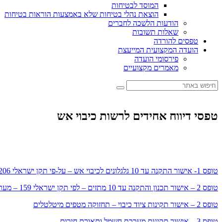
המוסד לבטיחות
הוצאת נהלי בטיחות שלא באמצעות הוראות בטיחות
הודעות הלשכה לחברים
שאלות תשובות
טפסים להורדה
הועדה המקצועית המייעצת
פירסומי הועדה
מאמרים מקצועיים
טפסי דיווח אחידים לרשות כיבוי אש
טופס 1- אישור התקנה עד 10 גלגלונים לכיבוי אש – על-פי תקן ישראלי 2206 חלק 2
טופס 2 – אישור תכנון והתקנה עד 10 מתזים – לפי תקן ישראלי 159 – מערכות מתזים- התקנה
טופס 2 – אישור תקינות ציוד כיבוי – תחזוקה מטפים מיטלטלים
טופס 3 – אישור תקינות מערכת חשמל ותאורת חירום