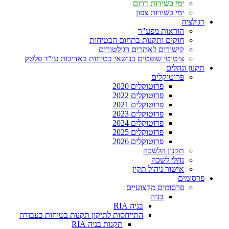
ימי כשירות דרום
ימי כשירות צפון
רגולציה
הוראות מפע"ר
חוקים ותקנות בתחום הבטיחות
קישורים לאתרים רגולטורים
ציטוטי שופטים בנושאי בטיחות באדיבות עו”ד פלטק
תקנון ונהלים
פרוטוקלים
פרוטוקלים 2020
פרוטוקלים 2022
פרוטוקלים 2021
פרוטוקלים 2023
פרוטוקלים 2024
פרוטוקלים 2025
פרוטוקלים 2026
תקנון הלשכה
נהלי לשכה
אישור ניהול תקין
פרסומים
פרסומים מקצועיים
בניה
בניה RIA
התייחסות לתיקון תקנות בטיחות בעבודה
תקנות בניה RIA