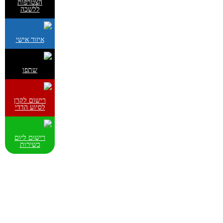
הצטרפות
ללשכה
איזור אישי
שתפו
רישום לקרן
לסיוע הדדי
רישום ליום
כשירות