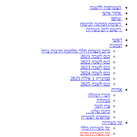
הצטרפות ללשכה
איזור אישי
שתפו
רשימת המתנה לביטוח
רישום ליום כשירות
ראשי
תמונות
מיזם הנצחת חללי מלחמת חרבות ברזל
כנס לשכה 2021
כנס לשכה 2022
כנס לשכה 2023
כנס לשכה 2024
סמינריון 1 אילת 2025
כנס לשכה 2025
אודות
חברי הנהלה
מנהלות
צרו קשר
כתבו עלינו…
שותפים לעשייה
ימי כשירות
ימי כשירות כללי
ימי כשירות מרכז